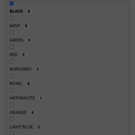
BLACK
8
NAVY
8
GREEN
9
RED
9
BURGUNDY
3
ROYAL
8
ANTHRACITE
1
ORANGE
4
LIGHT BLUE
2