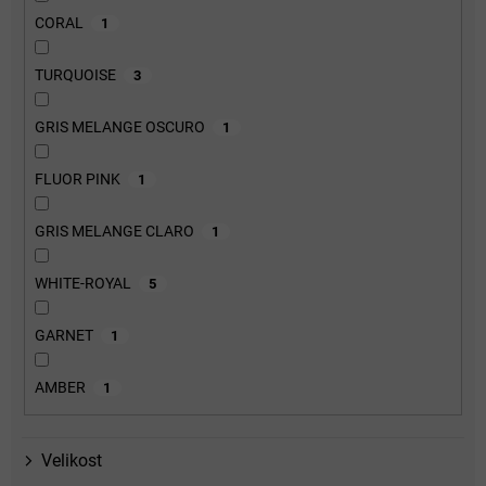
CORAL
1
TURQUOISE
3
GRIS MELANGE OSCURO
1
FLUOR PINK
1
GRIS MELANGE CLARO
1
WHITE-ROYAL
5
GARNET
1
AMBER
1
Velikost