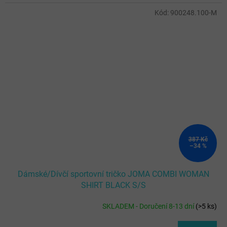
Kód:
900248.100-M
387 Kč
–34 %
Dámské/Dívčí sportovní tričko JOMA COMBI WOMAN
SHIRT BLACK S/S
SKLADEM - Doručení 8-13 dní
(
>5 ks
)