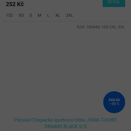
DETAIL
252 Kč
152
XS
S
M
L
XL
2XL
Kód:
100446.100-2XL-3XL
508 Kč
–35 %
Pánské/Chlapecké sportovní tričko JOMA T-SHIRT
DINAMO BLACK S/S