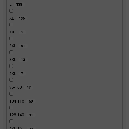
L
138
XL
136
XXL
9
2XL
51
3XL
13
4XL
7
96-100
47
104-116
69
128-140
91
2XL-3XL
56