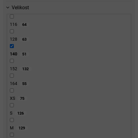
Velikost
116
64
128
63
140
51
152
132
164
55
XS
75
S
126
M
129