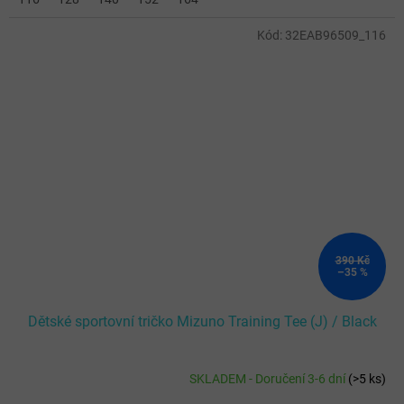
Kód:
32EAB96509_116
390 Kč
–35 %
Dětské sportovní tričko Mizuno Training Tee (J) / Black
SKLADEM - Doručení 3-6 dní
(
>5 ks
)