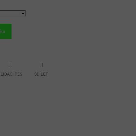
íku
LÍDACÍ PES
SDÍLET