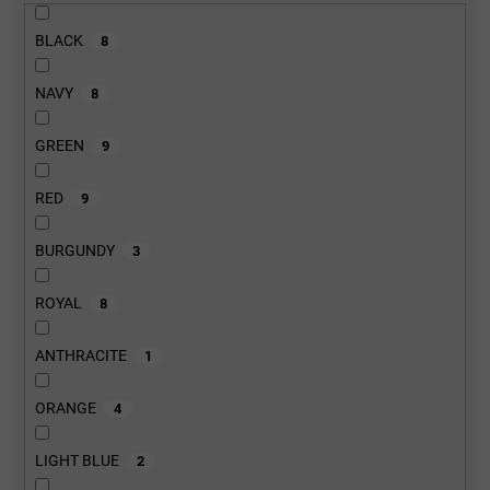
BLACK
8
NAVY
8
GREEN
9
RED
9
BURGUNDY
3
ROYAL
8
ANTHRACITE
1
ORANGE
4
LIGHT BLUE
2