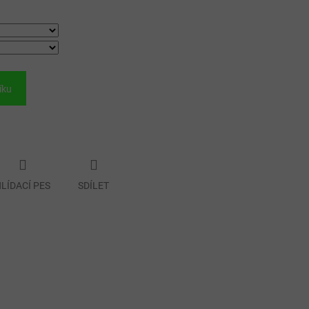
íku
LÍDACÍ PES
SDÍLET