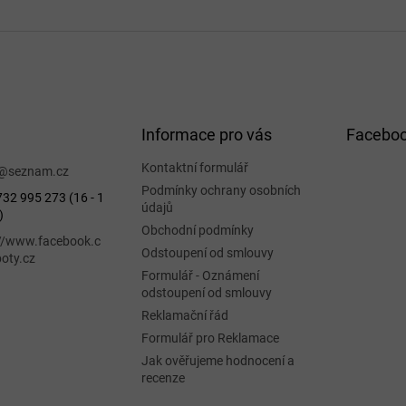
Informace pro vás
Facebo
Kontaktní formulář
@
seznam.cz
Podmínky ochrany osobních
32 995 273 (16 - 1
údajů
)
Obchodní podmínky
://www.facebook.c
Odstoupení od smlouvy
oty.cz
Formulář - Oznámení
odstoupení od smlouvy
Reklamační řád
Formulář pro Reklamace
Jak ověřujeme hodnocení a
recenze