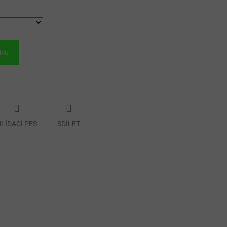
íku
LÍDACÍ PES
SDÍLET