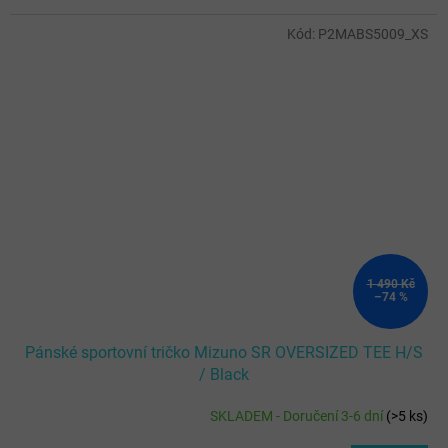
Kód:
P2MABS5009_XS
1 490 Kč
–74 %
Pánské sportovní tričko Mizuno SR OVERSIZED TEE H/S
/ Black
SKLADEM - Doručení 3-6 dní
(
>5 ks
)