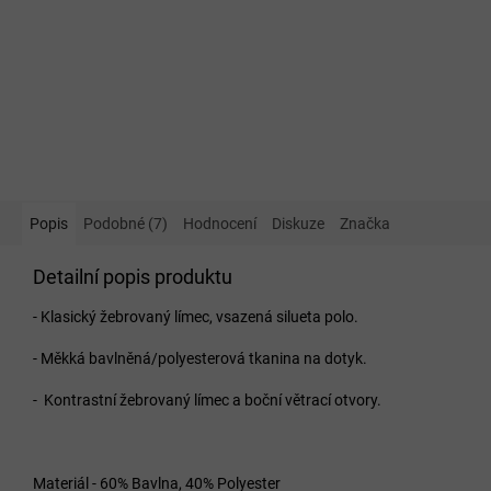
Popis
Podobné (7)
Hodnocení
Diskuze
Značka
Detailní popis produktu
- Klasický žebrovaný límec, vsazená silueta polo.
- Měkká bavlněná/polyesterová tkanina na dotyk.
- Kontrastní žebrovaný límec a boční větrací otvory.
Materiál - 60% Bavlna, 40% Polyester