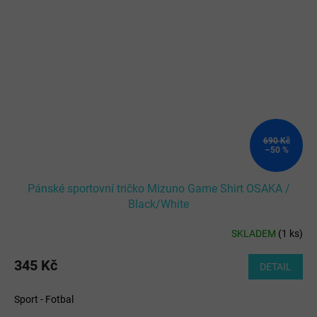
690 Kč
–50 %
Pánské sportovní tričko Mizuno Game Shirt OSAKA /
Black/White
SKLADEM
(
1 ks
)
345 Kč
DETAIL
Sport - Fotbal