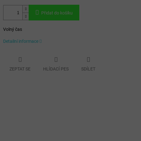
Přidat do košíku
Volný čas
Detailní informace
ZEPTAT SE
HLÍDACÍ PES
SDÍLET