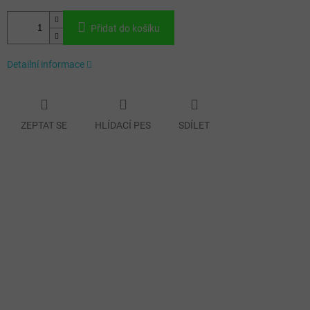
Přidat do košíku
Detailní informace
ZEPTAT SE
HLÍDACÍ PES
SDÍLET