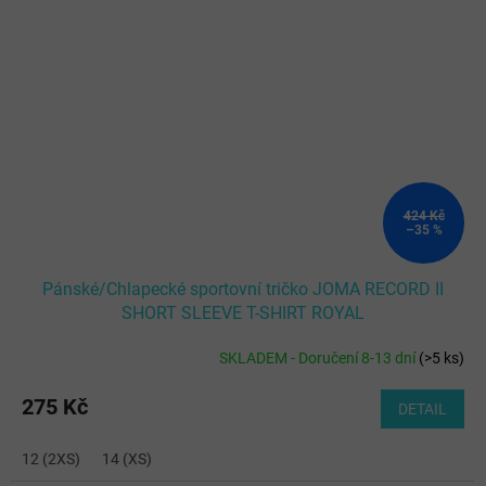
424 Kč
–35 %
Pánské/Chlapecké sportovní tričko JOMA RECORD II
SHORT SLEEVE T-SHIRT ROYAL
SKLADEM - Doručení 8-13 dní
(
>5 ks
)
275 Kč
DETAIL
12 (2XS)
14 (XS)