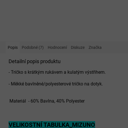
Popis
Podobné (7)
Hodnocení
Diskuze
Značka
Detailní popis produktu
- Tričko s krátkým rukávem a kulatým výstřihem.
- Měkké bavlněné/polyesterové tričko na dotyk.
Materiál - 60% Bavlna, 40% Polyester
VELIKOSTNÍ TABULKA_MIZUNO