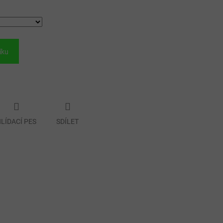
íku
LÍDACÍ PES
SDÍLET