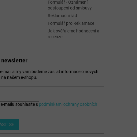
Formulář - Oznámení
odstoupení od smlouvy
Reklamační řád
Formulář pro Reklamace
Jak ověřujeme hodnocení a
recenze
 newsletter
j e-mail a my vám budeme zasílat informace o nových
 na našem e-shopu.
e-mailu souhlasíte s
podmínkami ochrany osobních
ÁSIT SE