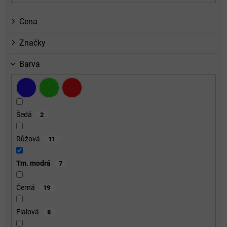
Cena
Značky
Barva
Šedá
2
Růžová
11
Tm. modrá
7
Černá
19
Fialová
8