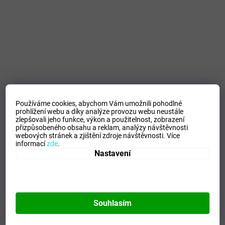
Používáme cookies, abychom Vám umožnili pohodlné
prohlížení webu a díky analýze provozu webu neustále
zlepšovali jeho funkce, výkon a použitelnost,
zobrazení
přizpůsobeného obsahu a reklam, analýzy návštěvnosti
webových stránek a zjištění zdroje návštěvnosti.
Více
informací
zde
.
Nastavení
Souhlasím