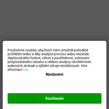
Používáme cookies, abychom Vám umožnili pohodlné
prohlížení webu a díky analýze provozu webu neustále
zlepšovali jeho funkce, výkon a použitelnost,
zobrazení
přizpůsobeného obsahu a reklam, analýzy návštěvnosti
webových stránek a zjištění zdroje návštěvnosti.
Více
informací
zde
.
Nastavení
Souhlasím