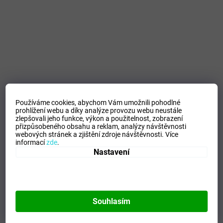
Používáme cookies, abychom Vám umožnili pohodlné
prohlížení webu a díky analýze provozu webu neustále
zlepšovali jeho funkce, výkon a použitelnost,
zobrazení
přizpůsobeného obsahu a reklam, analýzy návštěvnosti
webových stránek a zjištění zdroje návštěvnosti.
Více
informací
zde
.
Nastavení
Souhlasím