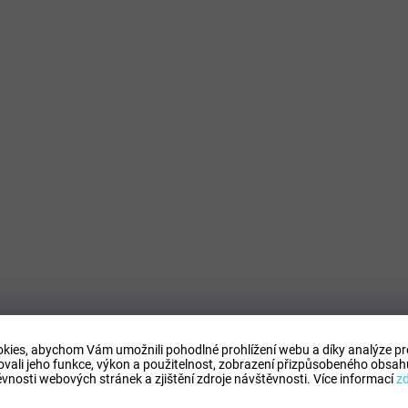
kies, abychom Vám umožnili pohodlné prohlížení webu a díky analýze p
ovali jeho funkce, výkon a použitelnost,
zobrazení přizpůsobeného obsahu
vnosti webových stránek a zjištění zdroje návštěvnosti.
Více informací
z