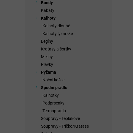
Bundy
Kabáty
Kalhoty
Kalhoty dlouhé
Kalhoty lyžařské
Legíny
Kraťasy a šortky
Mikiny
Plavky
Pyžama
Noční košile
Spodní prádlo
Kalhotky
Podprsenky
Termoprádlo
Soupravy - Teplákové
Soupravy - Tričko/Kraťase