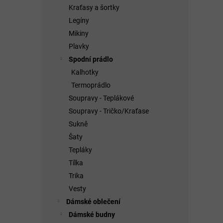
Kraťasy a šortky
Legíny
Mikiny
Plavky
Spodní prádlo
Kalhotky
Termoprádlo
Soupravy - Teplákové
Soupravy - Tričko/Kraťase
Sukně
Šaty
Tepláky
Tílka
Trika
Vesty
Dámské oblečení
Dámské budny