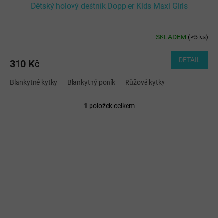
Dětský holový deštník Doppler Kids Maxi Girls
SKLADEM
(
>5 ks
)
DETAIL
310 Kč
Blankytné kytky
Blankytný poník
Růžové kytky
1
položek celkem
O
v
l
á
d
a
c
í
p
r
v
k