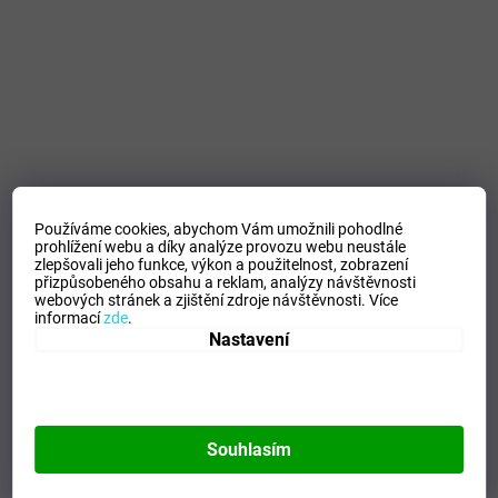
Používáme cookies, abychom Vám umožnili pohodlné
prohlížení webu a díky analýze provozu webu neustále
zlepšovali jeho funkce, výkon a použitelnost,
zobrazení
přizpůsobeného obsahu a reklam, analýzy návštěvnosti
webových stránek a zjištění zdroje návštěvnosti.
Více
informací
zde
.
Nastavení
Souhlasím