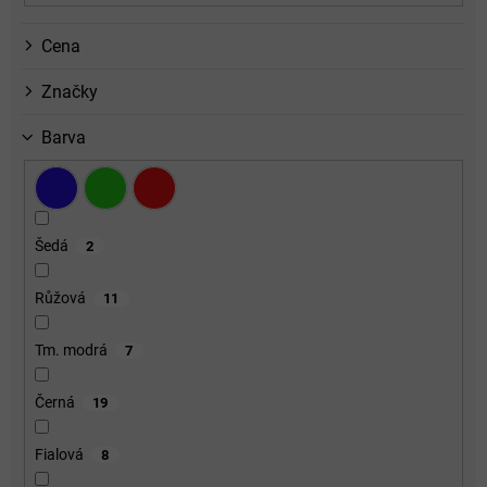
Cena
Značky
Barva
Šedá
2
Růžová
11
Tm. modrá
7
Černá
19
Fialová
8