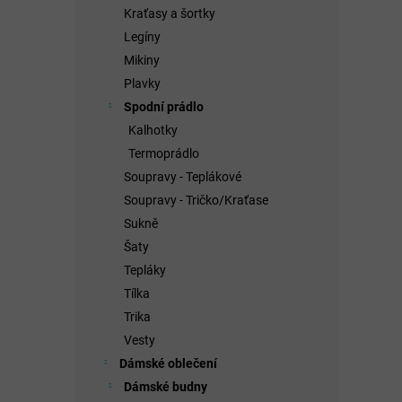
Kraťasy a šortky
Legíny
Mikiny
Plavky
Spodní prádlo
Kalhotky
Termoprádlo
Soupravy - Teplákové
Soupravy - Tričko/Kraťase
Sukně
Šaty
Tepláky
Tílka
Trika
Vesty
Dámské oblečení
Dámské budny