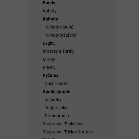
Bundy
Kabáty
Kalhoty
Kalhoty dlouhé
Kalhoty lyžařské
Legíny
Kraťasy a šortky
Mikiny
Plavky
Pyžama
Noční košile
Spodní prádlo
Kalhotky
Podprsenky
Termoprádlo
Soupravy - Teplákové
Soupravy - Tričko/Kraťase