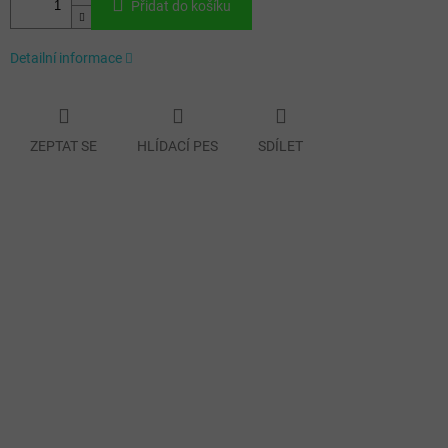
Přidat do košíku
Detailní informace
ZEPTAT SE
HLÍDACÍ PES
SDÍLET