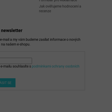
Formulář pro Reklamace
Jak ověřujeme hodnocení a
recenze
 newsletter
j e-mail a my vám budeme zasílat informace o nových
 na našem e-shopu.
e-mailu souhlasíte s
podmínkami ochrany osobních
ÁSIT SE