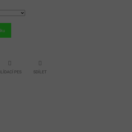
íku
LÍDACÍ PES
SDÍLET