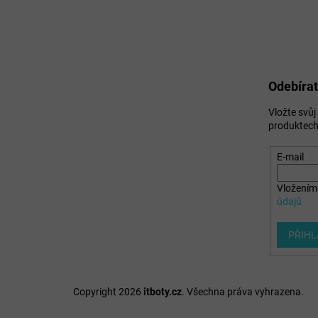
Odebírat
Vložte svů
produktech
E-mail
Vložením 
údajů
PŘIHL
Copyright 2026
itboty.cz
. Všechna práva vyhrazena.