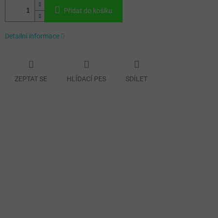
Přidat do košíku
Detailní informace
ZEPTAT SE
HLÍDACÍ PES
SDÍLET