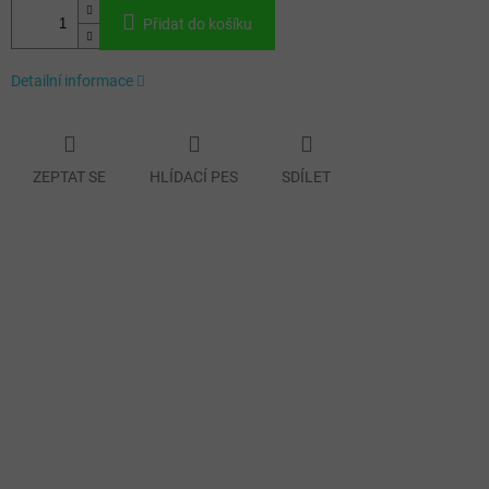
Přidat do košíku
Detailní informace
ZEPTAT SE
HLÍDACÍ PES
SDÍLET