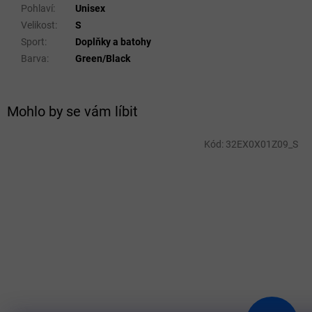
Pohlaví
:
Unisex
Velikost
:
S
Sport
:
Doplňky a batohy
Barva
:
Green/Black
Mohlo by se vám líbit
Kód:
32EX0X01Z09_S