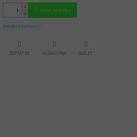
Přidat do košíku
Detailní informace
ZEPTAT SE
HLÍDACÍ PES
SDÍLET