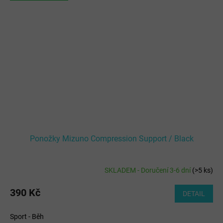
Ponožky Mizuno Compression Support / Black
SKLADEM - Doručení 3-6 dní
(
>5 ks
)
390 Kč
DETAIL
Sport - Běh