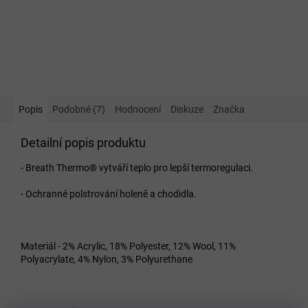
Popis
Podobné (7)
Hodnocení
Diskuze
Značka
Detailní popis produktu
- Breath Thermo® vytváří teplo pro lepší termoregulaci.
- Ochranné polstrování holeně a chodidla.
Materiál - 2% Acrylic, 18% Polyester, 12% Wool, 11%
Polyacrylate, 4% Nylon, 3% Polyurethane