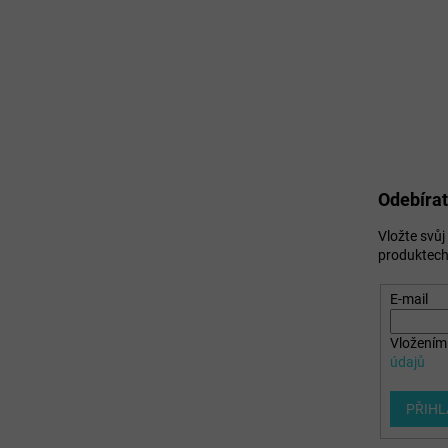
Odebírat
Vložte svů
produktech
E-mail
Vložením 
údajů
PŘIHL