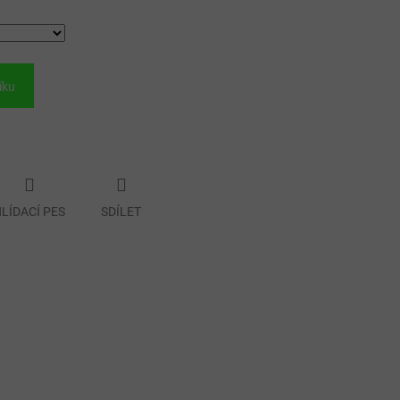
íku
LÍDACÍ PES
SDÍLET