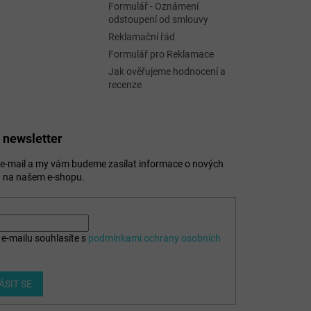
Formulář - Oznámení
odstoupení od smlouvy
Reklamační řád
Formulář pro Reklamace
Jak ověřujeme hodnocení a
recenze
 newsletter
j e-mail a my vám budeme zasílat informace o nových
 na našem e-shopu.
e-mailu souhlasíte s
podmínkami ochrany osobních
ÁSIT SE