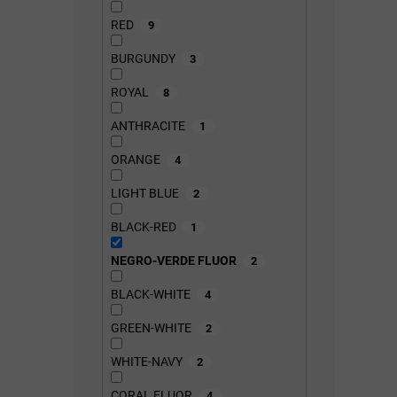
RED
9
BURGUNDY
3
ROYAL
8
ANTHRACITE
1
ORANGE
4
LIGHT BLUE
2
BLACK-RED
1
NEGRO-VERDE FLUOR
2
BLACK-WHITE
4
GREEN-WHITE
2
WHITE-NAVY
2
CORAL FLUOR
4