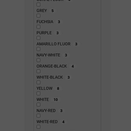
GREY
5
FUCHSIA
3
PURPLE
3
AMARILLO FLUOR
3
NAVY-WHITE
3
ORANGE-BLACK
4
WHITE-BLACK
3
YELLOW
8
WHITE
10
NAVY-RED
3
WHITE-RED
4