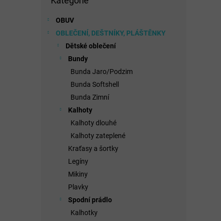
Kategorie
kategorie
OBUV
OBLEČENÍ, DEŠTNÍKY, PLÁŠTĚNKY
Dětské oblečení
Bundy
Bunda Jaro/Podzim
Bunda Softshell
Bunda Zimní
Kalhoty
Kalhoty dlouhé
Kalhoty zateplené
Kraťasy a šortky
Legíny
Mikiny
Plavky
Spodní prádlo
Kalhotky