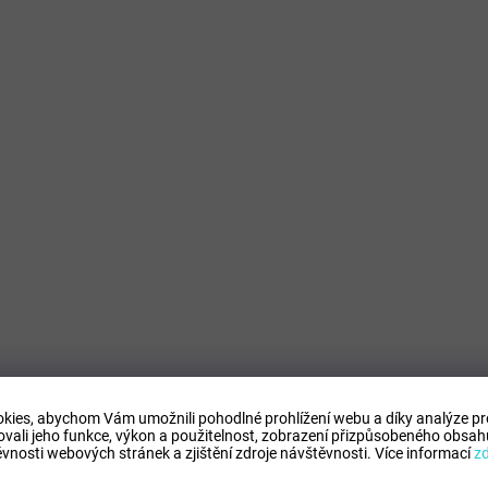
kies, abychom Vám umožnili pohodlné prohlížení webu a díky analýze p
ovali jeho funkce, výkon a použitelnost,
zobrazení přizpůsobeného obsahu
vnosti webových stránek a zjištění zdroje návštěvnosti.
Více informací
z