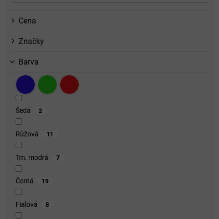
Cena
Značky
Barva
Šedá
2
Růžová
11
Tm. modrá
7
Černá
19
Fialová
8