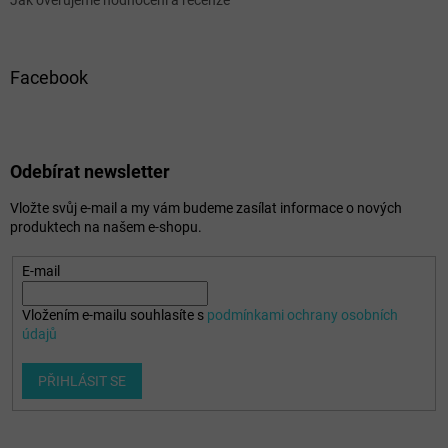
Jak ověřujeme hodnocení a recenze
Facebook
Odebírat newsletter
Vložte svůj e-mail a my vám budeme zasílat informace o nových
produktech na našem e-shopu.
E-mail
Vložením e-mailu souhlasíte s
podmínkami ochrany osobních
údajů
PŘIHLÁSIT SE