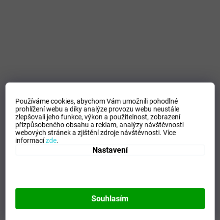
Používáme cookies, abychom Vám umožnili pohodlné
prohlížení webu a díky analýze provozu webu neustále
zlepšovali jeho funkce, výkon a použitelnost,
zobrazení
přizpůsobeného obsahu a reklam, analýzy návštěvnosti
webových stránek a zjištění zdroje návštěvnosti.
Více
informací
zde
.
Nastavení
Souhlasím