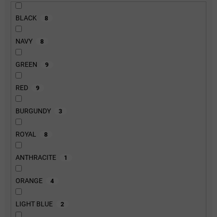
BLACK
8
NAVY
8
GREEN
9
RED
9
BURGUNDY
3
ROYAL
8
ANTHRACITE
1
ORANGE
4
LIGHT BLUE
2