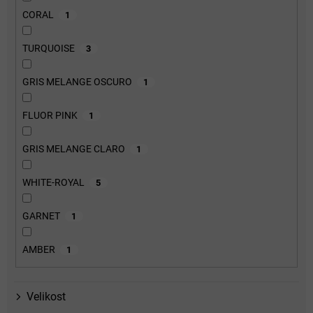
CORAL
1
TURQUOISE
3
GRIS MELANGE OSCURO
1
FLUOR PINK
1
GRIS MELANGE CLARO
1
WHITE-ROYAL
5
GARNET
1
AMBER
1
Velikost