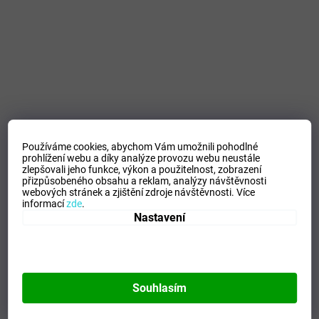
Používáme cookies, abychom Vám umožnili pohodlné
prohlížení webu a díky analýze provozu webu neustále
zlepšovali jeho funkce, výkon a použitelnost,
zobrazení
přizpůsobeného obsahu a reklam, analýzy návštěvnosti
webových stránek a zjištění zdroje návštěvnosti.
Více
informací
zde
.
Nastavení
Souhlasím