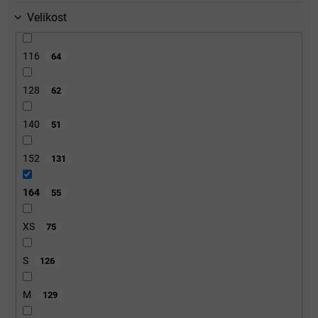
Velikost
116
64
128
62
140
51
152
131
164
55
XS
75
S
126
M
129