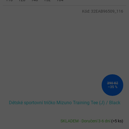
Kód:
32EAB96509_116
390 Kč
–35 %
Dětské sportovní tričko Mizuno Training Tee (J) / Black
SKLADEM - Doručení 3-6 dní
(
>5 ks
)