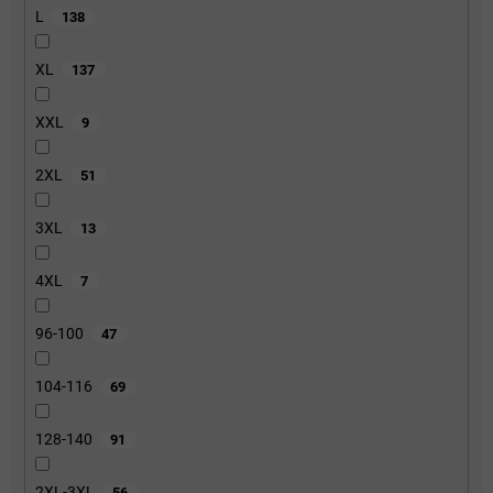
L
138
XL
137
XXL
9
2XL
51
3XL
13
4XL
7
96-100
47
104-116
69
128-140
91
2XL-3XL
56