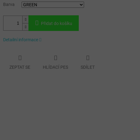
Barva
Přidat do košíku
Detailní informace
ZEPTAT SE
HLÍDACÍ PES
SDÍLET