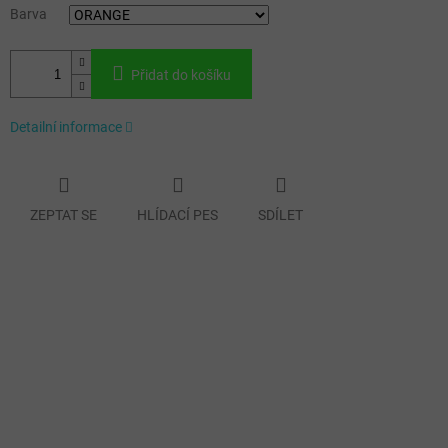
Barva
Přidat do košíku
Detailní informace
ZEPTAT SE
HLÍDACÍ PES
SDÍLET