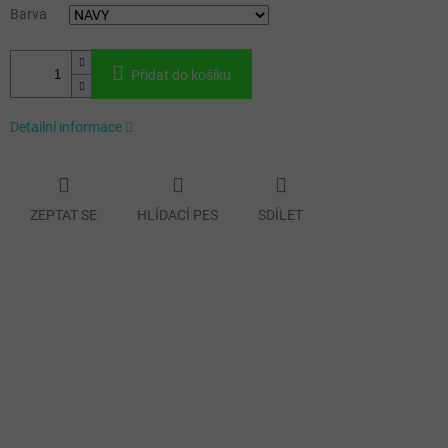
Barva
Přidat do košíku
Detailní informace
ZEPTAT SE
HLÍDACÍ PES
SDÍLET