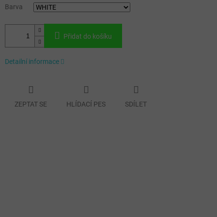
Barva
Přidat do košíku
Detailní informace
ZEPTAT SE
HLÍDACÍ PES
SDÍLET