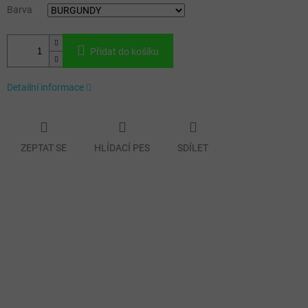
Barva
Přidat do košíku
Detailní informace
ZEPTAT SE
HLÍDACÍ PES
SDÍLET