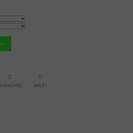
íku
LÍDACÍ PES
SDÍLET