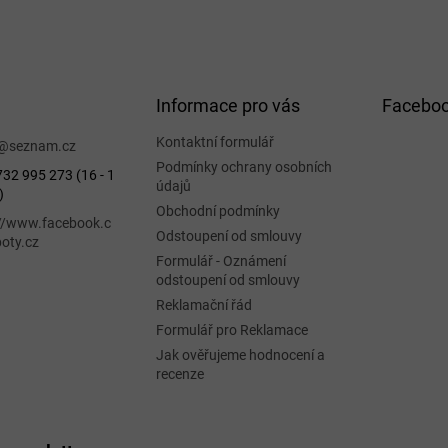
Informace pro vás
Facebo
Kontaktní formulář
@
seznam.cz
Podmínky ochrany osobních
32 995 273 (16 - 1
údajů
)
Obchodní podmínky
://www.facebook.c
Odstoupení od smlouvy
oty.cz
Formulář - Oznámení
odstoupení od smlouvy
Reklamační řád
Formulář pro Reklamace
Jak ověřujeme hodnocení a
recenze