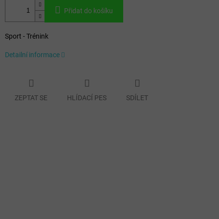
Přidat do košíku
Sport - Trénink
Detailní informace
ZEPTAT SE
HLÍDACÍ PES
SDÍLET