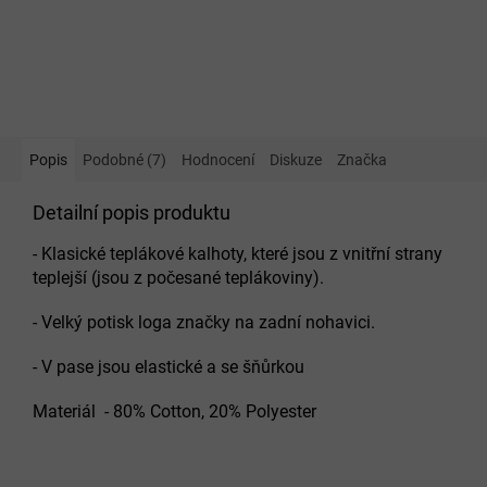
Popis
Podobné (7)
Hodnocení
Diskuze
Značka
Detailní popis produktu
- Klasické teplákové kalhoty, které jsou z vnitřní strany
teplejší (jsou z počesané teplákoviny).
- Velký potisk loga značky na zadní nohavici.
- V pase jsou elastické a se šňůrkou
Materiál -
80% Cotton, 20% Polyester