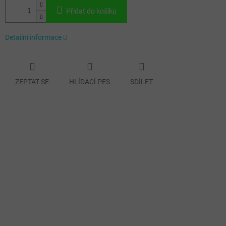
Přidat do košíku
Detailní informace
ZEPTAT SE
HLÍDACÍ PES
SDÍLET