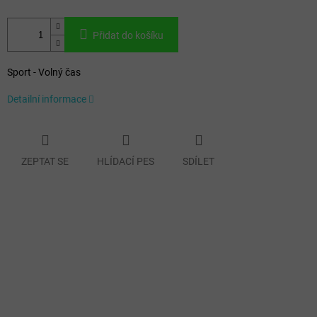
Přidat do košíku
Sport - Volný čas
Detailní informace
ZEPTAT SE
HLÍDACÍ PES
SDÍLET