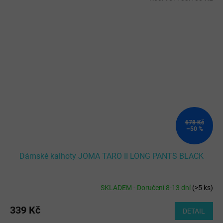
678 Kč
–50 %
Dámské kalhoty JOMA TARO II LONG PANTS BLACK
SKLADEM - Doručení 8-13 dní
(
>5 ks
)
339 Kč
DETAIL