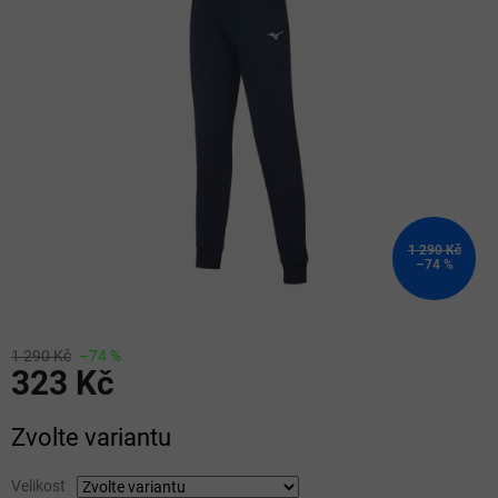
z
5
hvězdiček.
1 290 Kč
–74 %
1 290 Kč
–74 %
323 Kč
Měrná
Zvolte variantu
cena:
Velikost