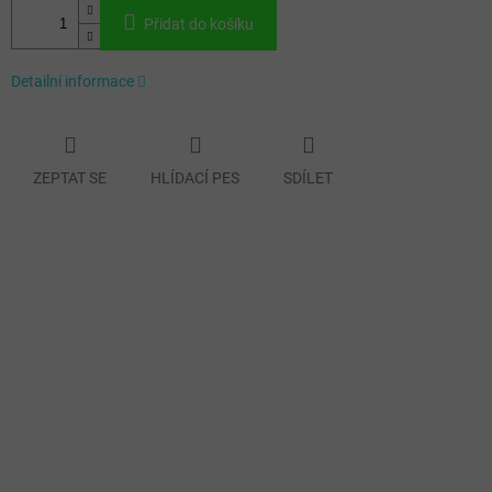
Přidat do košíku
Detailní informace
ZEPTAT SE
HLÍDACÍ PES
SDÍLET