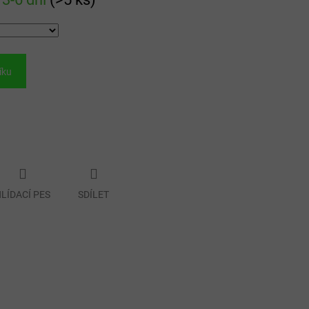
íku
LÍDACÍ PES
SDÍLET