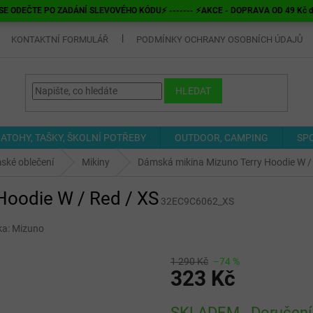
E ODEČTE PO ZADÁNÍ SLEVOVÉHO KÓDU⚡ ------- ⚡AKCE - DOPRAVA OD 49 Kč do v
KONTAKTNÍ FORMULÁŘ
PODMÍNKY OCHRANY OSOBNÍCH ÚDAJŮ
HLEDAT
ATOHY, TAŠKY, ŠKOLNÍ POTŘEBY
OUTDOOR, CAMPING
SP
ské oblečení
Mikiny
Dámská mikina Mizuno Terry Hoodie W /
Hoodie W / Red / XS
32EC9C6062_XS
ka:
Mizuno
1 290 Kč
–74 %
323 Kč
Měrná
SKLADEM - Doručení 