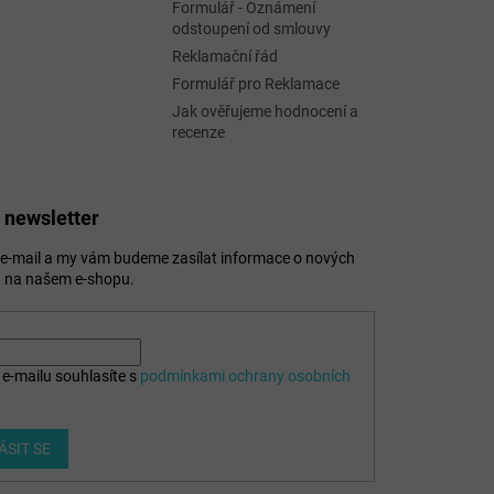
Formulář - Oznámení
odstoupení od smlouvy
Reklamační řád
Formulář pro Reklamace
Jak ověřujeme hodnocení a
recenze
 newsletter
j e-mail a my vám budeme zasílat informace o nových
 na našem e-shopu.
e-mailu souhlasíte s
podmínkami ochrany osobních
ÁSIT SE