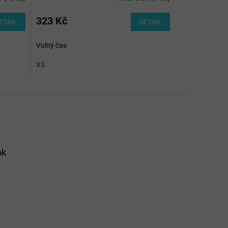
323 Kč
ETAIL
DETAIL
Volný čas
XS
ok