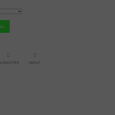
íku
LÍDACÍ PES
SDÍLET