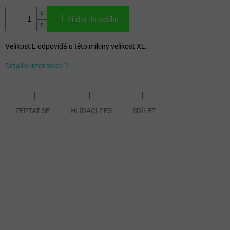
Přidat do košíku
Velikost L odpovídá u této mikiny velikost XL.
Detailní informace
ZEPTAT SE
HLÍDACÍ PES
SDÍLET