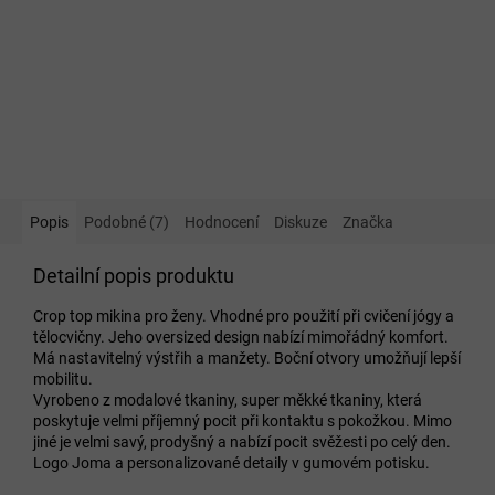
Popis
Podobné (7)
Hodnocení
Diskuze
Značka
Detailní popis produktu
Crop top mikina pro ženy. Vhodné pro použití při cvičení jógy a
tělocvičny. Jeho oversized design nabízí mimořádný komfort.
Má nastavitelný výstřih a manžety. Boční otvory umožňují lepší
mobilitu.
Vyrobeno z modalové tkaniny, super měkké tkaniny, která
poskytuje velmi příjemný pocit při kontaktu s pokožkou. Mimo
jiné je velmi savý, prodyšný a nabízí pocit svěžesti po celý den.
Logo Joma a personalizované detaily v gumovém potisku.