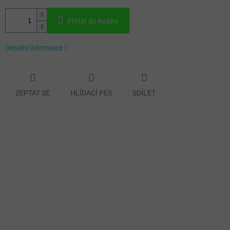
Přidat do košíku
Detailní informace
ZEPTAT SE
HLÍDACÍ PES
SDÍLET