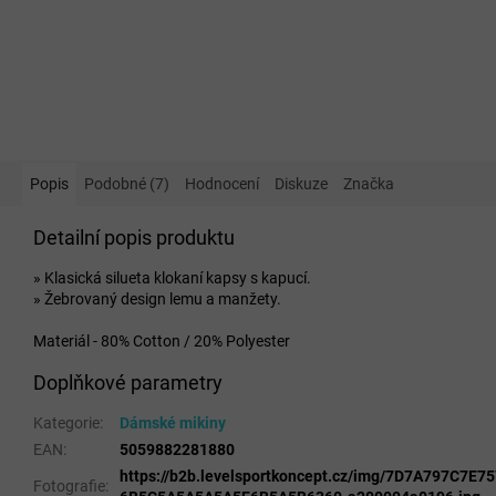
Popis
Podobné (7)
Hodnocení
Diskuze
Značka
Detailní popis produktu
» Klasická silueta klokaní kapsy s kapucí.
» Žebrovaný design lemu a manžety.
Materiál - 80% Cotton / 20% Polyester
Doplňkové parametry
Kategorie
:
Dámské mikiny
EAN
:
5059882281880
https://b2b.levelsportkoncept.cz/img/7D7A797C7E
Fotografie
: