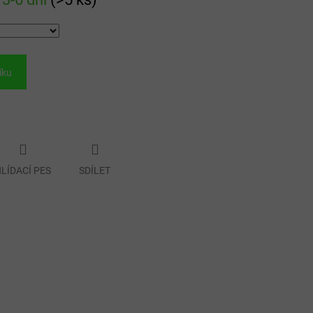
íku
LÍDACÍ PES
SDÍLET