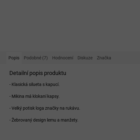
Popis
Podobné (7)
Hodnocení
Diskuze
Značka
Detailní popis produktu
- Klasická silueta s kapucí.
- Mikina má klokaní kapsy.
- Velký potisk loga značky na rukávu.
- Žebrovaný design lemu a manžety.