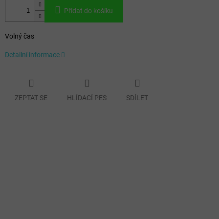
Přidat do košíku
Volný čas
Detailní informace
ZEPTAT SE
HLÍDACÍ PES
SDÍLET