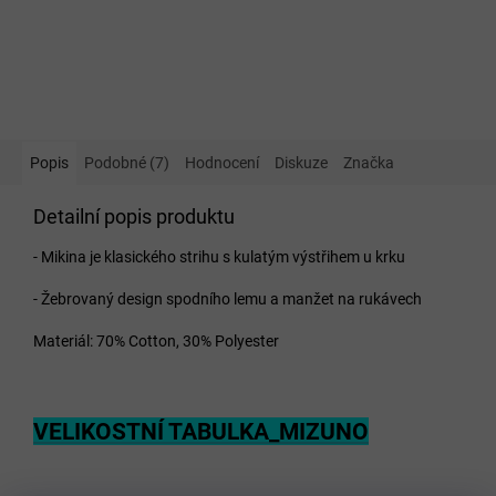
Popis
Podobné (7)
Hodnocení
Diskuze
Značka
Detailní popis produktu
- Mikina je klasického strihu s kulatým výstřihem u krku
- Žebrovaný design spodního lemu a manžet na rukávech
Materiál: 70% Cotton, 30% Polyester
VELIKOSTNÍ TABULKA_MIZUNO