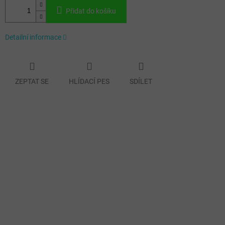
Přidat do košíku
Detailní informace
ZEPTAT SE
HLÍDACÍ PES
SDÍLET