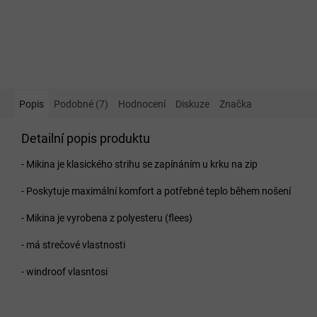
Popis
Podobné (7)
Hodnocení
Diskuze
Značka
Detailní popis produktu
- Mikina je klasického strihu se zapínáním u krku na zip
- Poskytuje maximální komfort a potřebné teplo během nošení
- Mikina je vyrobena z polyesteru (flees)
- má strečové vlastnosti
- windroof vlasntosi