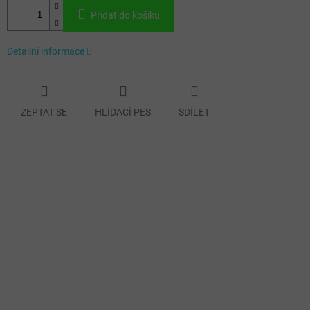
Přidat do košíku
Detailní informace
ZEPTAT SE
HLÍDACÍ PES
SDÍLET