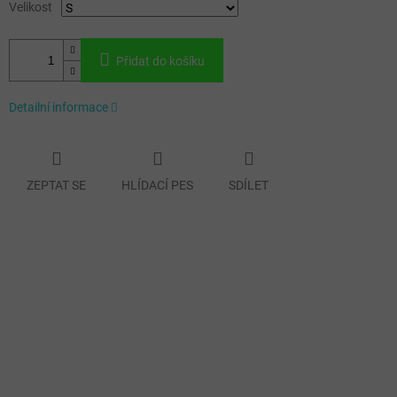
Velikost
Přidat do košíku
Detailní informace
ZEPTAT SE
HLÍDACÍ PES
SDÍLET