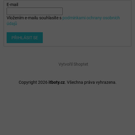
E-mail
Vložením e-mailu souhlasíte s
podmínkami ochrany osobních
údajů
PŘIHLÁSIT SE
Vytvořil Shoptet
Copyright 2026
itboty.cz
. Všechna práva vyhrazena.