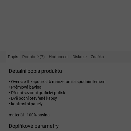
Popis
Podobné (7)
Hodnocení
Diskuze
Značka
Detailní popis produktu
• Oversze ft kapuce s rb manžetami a spodním lemem
• Prémiová bavlna
• Přední sezónní grafický potisk
• Dvě boční otevřené kapsy
• kontrastní panely
materiál - 100% bavlna
Doplňkové parametry